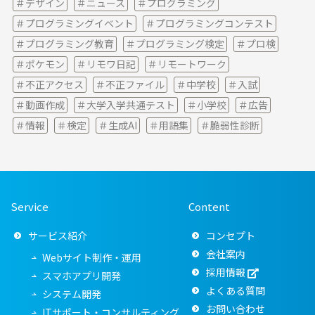
デザイン
ニュース
プログラミング
プログラミングイベント
プログラミングコンテスト
プログラミング教育
プログラミング検定
プロ検
ポケモン
リモワ日記
リモートワーク
不正アクセス
不正ファイル
中学校
入試
動画作成
大学入学共通テスト
小学校
広告
情報
検定
生成AI
用語集
脆弱性診断
Service
Content
サービス紹介
コンセプト
会社案内
Webサイト制作・運用
採用情報
スマホアプリ開発
よくある質問
システム開発
お問い合わせ
ITサポート・コンサルティング