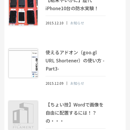
【結末やいかに】歴代
iPhone10台の防水実験！
2015.12.10
お知らせ
使えるアドオン（goo.gl
URL Shortener）の使い方 -
Part3-
2015.12.09
お知らせ
【ちょい技】Wordで画像を
自由に配置するには！？
の・・・