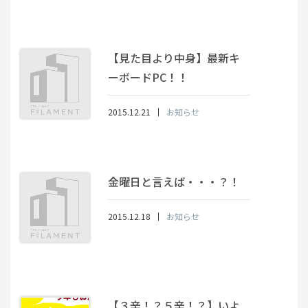
【見た目より中身】最新キ
ーボードPC！！
2015.12.21
お知らせ
金曜日と言えば・・・？！
2015.12.18
お知らせ
【３辛！？５辛！？】いよ