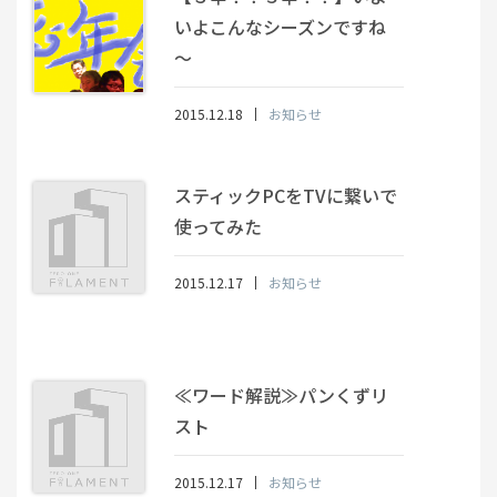
いよこんなシーズンですね
～
2015.12.18
お知らせ
スティックPCをTVに繋いで
使ってみた
2015.12.17
お知らせ
≪ワード解説≫パンくずリ
スト
2015.12.17
お知らせ