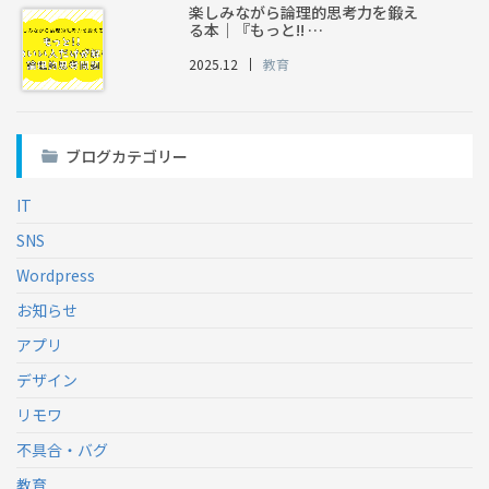
楽しみながら論理的思考力を鍛え
る本｜『もっと!! …
2025.12
教育
ブログカテゴリー
IT
SNS
Wordpress
お知らせ
アプリ
デザイン
リモワ
不具合・バグ
教育