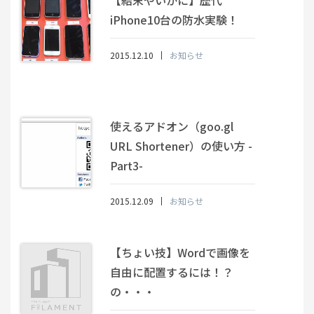
【結末やいかに】歴代
iPhone10台の防水実験！
2015.12.10
お知らせ
使えるアドオン（goo.gl
URL Shortener）の使い方 -
Part3-
2015.12.09
お知らせ
【ちょい技】Wordで画像を
自由に配置するには！？
の・・・