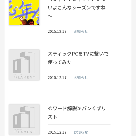
いよこんなシーズンですね
～
2015.12.18
お知らせ
スティックPCをTVに繋いで
使ってみた
2015.12.17
お知らせ
≪ワード解説≫パンくずリ
スト
2015.12.17
お知らせ