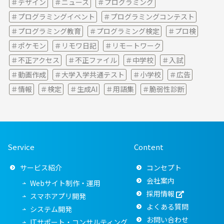
デザイン
ニュース
プログラミング
プログラミングイベント
プログラミングコンテスト
プログラミング教育
プログラミング検定
プロ検
ポケモン
リモワ日記
リモートワーク
不正アクセス
不正ファイル
中学校
入試
動画作成
大学入学共通テスト
小学校
広告
情報
検定
生成AI
用語集
脆弱性診断
Service
Content
サービス紹介
コンセプト
会社案内
Webサイト制作・運用
採用情報
スマホアプリ開発
よくある質問
システム開発
お問い合わせ
ITサポート・コンサルティング