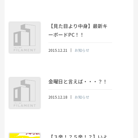
【見た目より中身】最新キ
ーボードPC！！
2015.12.21
お知らせ
金曜日と言えば・・・？！
2015.12.18
お知らせ
【３辛！？５辛！？】いよ