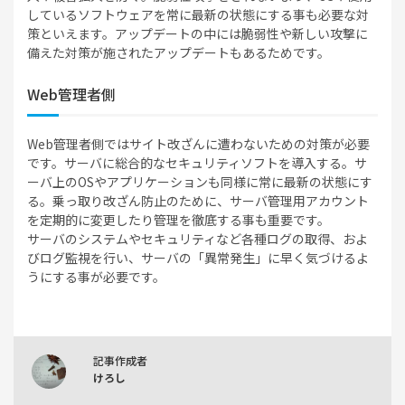
しているソフトウェアを常に最新の状態にする事も必要な対
策といえます。アップデートの中には脆弱性や新しい攻撃に
備えた対策が施されたアップデートもあるためです。
Web管理者側
Web管理者側ではサイト改ざんに遭わないための対策が必要
です。サーバに総合的なセキュリティソフトを導入する。サ
ーバ上のOSやアプリケーションも同様に常に最新の状態にす
る。乗っ取り改ざん防止のために、サーバ管理用アカウント
を定期的に変更したり管理を徹底する事も重要です。
サーバのシステムやセキュリティなど各種ログの取得、およ
びログ監視を行い、サーバの「異常発生」に早く気づけるよ
うにする事が必要です。
記事作成者
けろし