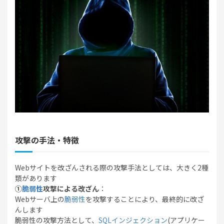
攻撃の手法・特徴
Webサイトを改ざんされる際の攻撃手法としては、大きく2種
類があります
①
脆弱性
攻撃による改ざん
：
Webサーバ上の
脆弱性
を攻撃することにより、最終的に改ざ
んします
脆弱性の攻撃方法として、
SQLインジェクション
(アプリケー