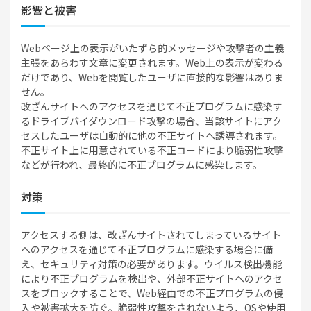
影響と被害
Webページ上の表示がいたずら的メッセージや攻撃者の主義
主張をあらわす文章に変更されます。Web上の表示が変わる
だけであり、Webを閲覧したユーザに直接的な影響はありま
せん。
改ざんサイトへのアクセスを通じて不正プログラムに感染す
るドライブバイダウンロード攻撃の場合、当該サイトにアク
セスしたユーザは自動的に他の不正サイトへ誘導されます。
不正サイト上に用意されている不正コードにより脆弱性攻撃
などが行われ、最終的に不正プログラムに感染します。
対策
アクセスする側は、改ざんサイトされてしまっているサイト
へのアクセスを通じて不正プログラムに感染する場合に備
え、セキュリティ対策の必要があります。ウイルス検出機能
により不正プログラムを検出や、外部不正サイトへのアクセ
スをブロックすることで、Web経由での不正プログラムの侵
入や被害拡大を防ぐ。脆弱性攻撃をされないよう、OSや使用