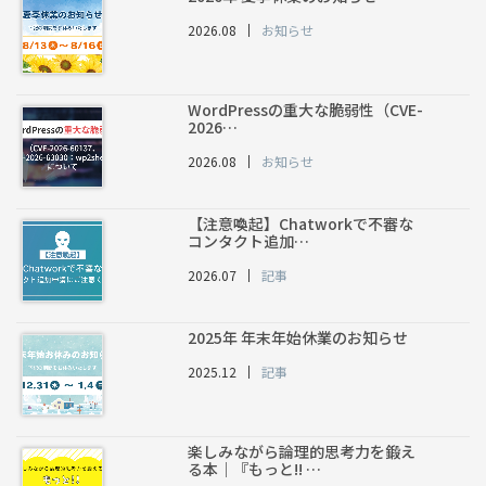
2026.08
お知らせ
WordPressの重大な脆弱性（CVE-
2026…
2026.08
お知らせ
【注意喚起】Chatworkで不審な
コンタクト追加…
2026.07
記事
2025年 年末年始休業のお知らせ
2025.12
記事
楽しみながら論理的思考力を鍛え
る本｜『もっと!! …