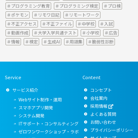
プログラミング教育
プログラミング検定
プロ検
ポケモン
リモワ日記
リモートワーク
不正アクセス
不正ファイル
中学校
入試
動画作成
大学入学共通テスト
小学校
広告
情報
検定
生成AI
用語集
脆弱性診断
Service
Content
サービス紹介
コンセプト
会社案内
Webサイト制作・運用
採用情報
スマホアプリ開発
よくある質問
システム開発
お問い合わせ
ITサポート・コンサルティング
プライバシーポリシー
ゼロワンワークショップ・ラボ
サイトマップ