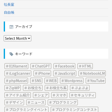
社長室
自由帳
アーカイブ
ア
ー
カ
イ
キーワード
ブ
01filament
ChatGPT
Facebook
HTML
iLogScanner
iPhone
JavaScript
NotebookLM
phpMussel
SNS
WEB
Wordpress
YouTube
ZipWP
お役立ち
お役立ち系
ぷよぷよ
アイテム紹介
シェア
スマホ
セキュリティ
デザイン
ニュース
プログラミング
プログラミングイベント
プログラミングコンテスト