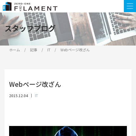
スタッフブログ
スタッフブログ
ホーム
記事
IT
Webページ改ざん
Webページ改ざん
2015.12.04
IT