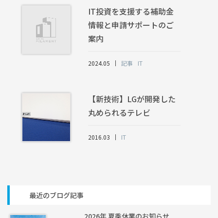
IT投資を支援する補助金
情報と申請サポートのご
案内
2024.05
記事
IT
【新技術】LGが開発した
丸められるテレビ
2016.03
IT
最近のブログ記事
2026年 夏季休業のお知らせ