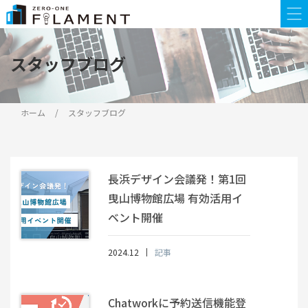
スタッフブログ
ホーム
スタッフブログ
長浜デザイン会議発！第1回
曳山博物館広場 有効活用イ
ベント開催
2024.12
記事
Chatworkに予約送信機能登