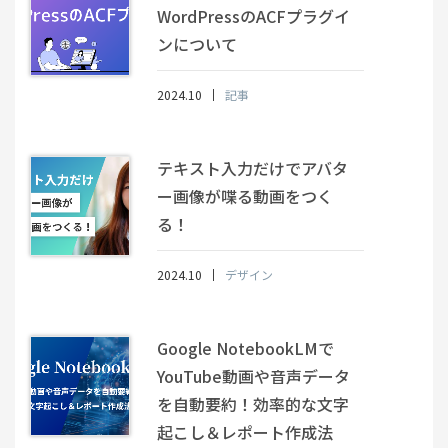
WordPressのACFプラグイ
ンについて
2024.10
記事
テキスト入力だけでアバタ
ー画像が喋る動画をつく
る！
2024.10
デザイン
Google NotebookLMで
YouTube動画や音声データ
を自動要約！効率的な文字
起こし＆レポート作成法