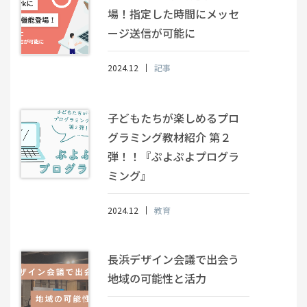
場！指定した時間にメッセ
ージ送信が可能に
2024.12
記事
子どもたちが楽しめるプロ
グラミング教材紹介 第２
弾！！『ぷよぷよプログラ
ミング』
2024.12
教育
長浜デザイン会議で出会う
地域の可能性と活力