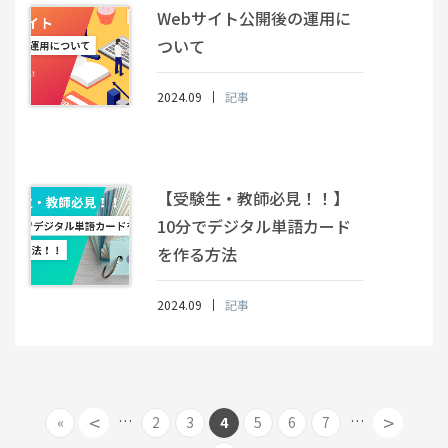
Webサイト公開後の運用に
ついて
2024.09
記事
【受験生・教師必見！！】
10分でデジタル単語カード
を作る方法
2024.09
記事
<
>
…
…
«
2
3
4
5
6
7