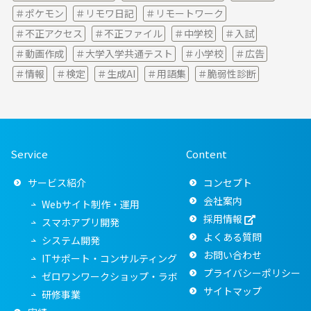
ポケモン
リモワ日記
リモートワーク
不正アクセス
不正ファイル
中学校
入試
動画作成
大学入学共通テスト
小学校
広告
情報
検定
生成AI
用語集
脆弱性診断
Service
Content
サービス紹介
コンセプト
会社案内
Webサイト制作・運用
採用情報
スマホアプリ開発
よくある質問
システム開発
お問い合わせ
ITサポート・コンサルティング
プライバシーポリシー
ゼロワンワークショップ・ラボ
サイトマップ
研修事業