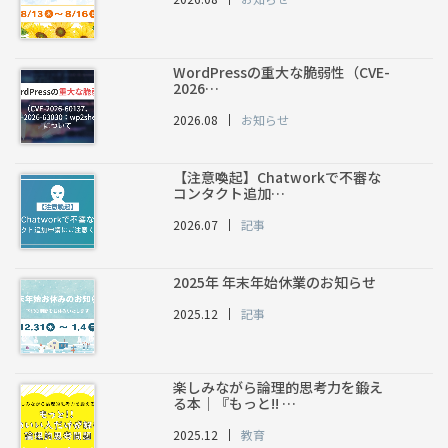
WordPressの重大な脆弱性（CVE-
2026…
2026.08
お知らせ
【注意喚起】Chatworkで不審な
コンタクト追加…
2026.07
記事
2025年 年末年始休業のお知らせ
2025.12
記事
楽しみながら論理的思考力を鍛え
る本｜『もっと!! …
2025.12
教育