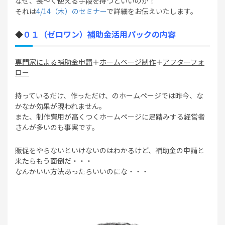
なぜ、長～く使える手段を持つといいのか！
それは
4/14（木）のセミナー
で詳細をお伝えいたします。
◆
０１（ゼロワン）補助金活用パックの内容
専門家による補助金申請
＋
ホームページ制作
＋
アフターフォ
ロー
持っているだけ、作っただけ、のホームページでは昨今、な
かなか効果が現われません。
また、制作費用が高くつくホームページに足踏みする経営者
さんが多いのも事実です。
販促をやらないといけないのはわかるけど、補助金の申請と
来たらもう面倒だ・・・
なんかいい方法あったらいいのにな・・・