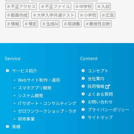
不正アクセス
不正ファイル
中学校
入試
動画作成
大学入学共通テスト
小学校
広告
情報
検定
生成AI
用語集
脆弱性診断
Service
Content
サービス紹介
コンセプト
会社案内
Webサイト制作・運用
採用情報
スマホアプリ開発
よくある質問
システム開発
お問い合わせ
ITサポート・コンサルティング
プライバシーポリシー
ゼロワンワークショップ・ラボ
サイトマップ
研修事業
実績