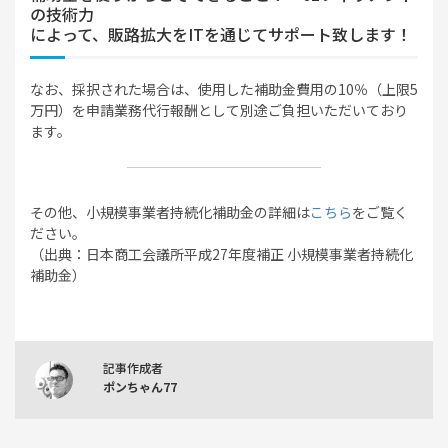
の技術力
によって、販路拡大をITを通じてサポート致します！
なお、採択された場合は、使用した補助金費用の10％（上限5
万円）を申請業務代行報酬として別途ご負担いただいており
ます。
その他、小規模事業者持続化補助金の詳細は
こちら
をご覧く
ださい。
（出典：日本商工会議所平成27年度補正 小規模事業者持続化
補助金）
記事作成者
ポンちゃん77