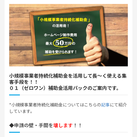
小規模事業者持続化補助金を活用して長～く使える集
客手段を！！
０１（ゼロワン）補助金活用パックのご案内です。
*小規模事業者持続化補助金についてはこちらの
記事
にて紹介
しています。
◆申請の壁・手間を
壊します
！！