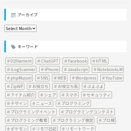
アーカイブ
ア
ー
カ
イ
キーワード
ブ
01filament
ChatGPT
Facebook
HTML
iLogScanner
iPhone
JavaScript
NotebookLM
phpMussel
SNS
WEB
Wordpress
YouTube
ZipWP
お役立ち
お役立ち系
ぷよぷよ
アイテム紹介
シェア
スマホ
セキュリティ
デザイン
ニュース
プログラミング
プログラミングイベント
プログラミングコンテスト
プログラミング教育
プログラミング検定
プロ検
ポケモン
リモワ日記
リモートワーク