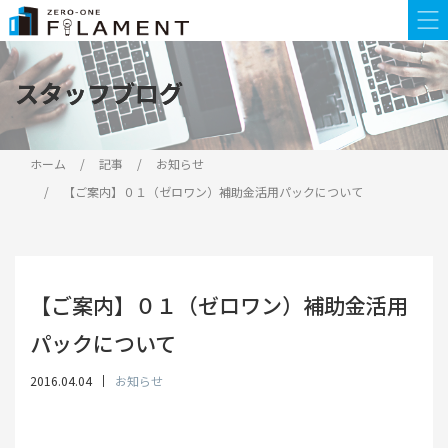
スタッフブログ
スタッフブログ
ホーム
記事
お知らせ
【ご案内】０１（ゼロワン）補助金活用パックについて
【ご案内】０１（ゼロワン）補助金活用
パックについて
2016.04.04
お知らせ