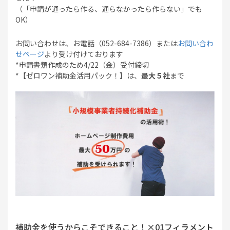
（「申請が通ったら作る、通らなかったら作らない」でも
OK）
お問い合わせは、お電話（052-684-7386）または
お問い合わ
せページ
より受け付けております
*申請書類作成のため4/22（金）受付締切
*【ゼロワン補助金活用パック！】は、
最大５社
まで
補助金を使うからこそできること！×01フィラメント