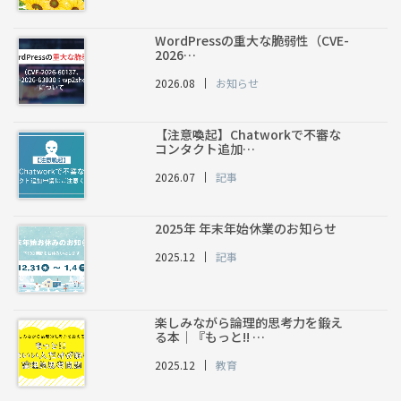
WordPressの重大な脆弱性（CVE-
2026…
2026.08
お知らせ
【注意喚起】Chatworkで不審な
コンタクト追加…
2026.07
記事
2025年 年末年始休業のお知らせ
2025.12
記事
楽しみながら論理的思考力を鍛え
る本｜『もっと!! …
2025.12
教育