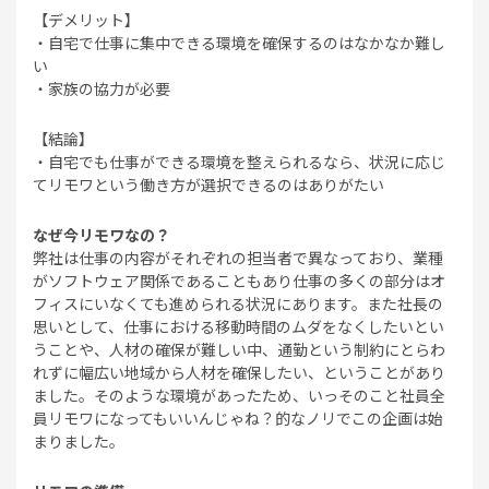
【デメリット】
・自宅で仕事に集中できる環境を確保するのはなかなか難し
い
・家族の協力が必要
【結論】
・自宅でも仕事ができる環境を整えられるなら、状況に応じ
てリモワという働き方が選択できるのはありがたい
なぜ今リモワなの？
弊社は仕事の内容がそれぞれの担当者で異なっており、業種
がソフトウェア関係であることもあり仕事の多くの部分はオ
フィスにいなくても進められる状況にあります。また社長の
思いとして、仕事における移動時間のムダをなくしたいとい
うことや、人材の確保が難しい中、通勤という制約にとらわ
れずに幅広い地域から人材を確保したい、ということがあり
ました。そのような環境があったため、いっそのこと社員全
員リモワになってもいいんじゃね？的なノリでこの企画は始
まりました。