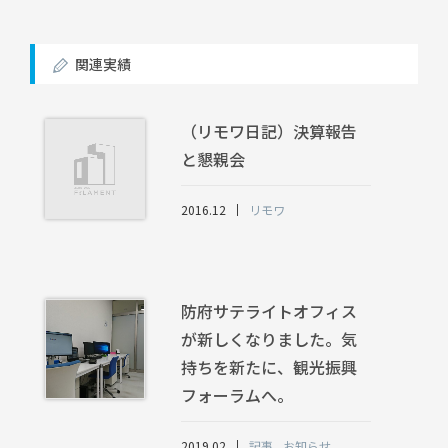
関連実績
（リモワ日記）決算報告
と懇親会
2016.12
リモワ
防府サテライトオフィス
が新しくなりました。気
持ちを新たに、観光振興
フォーラムへ。
2019.02
記事
お知らせ