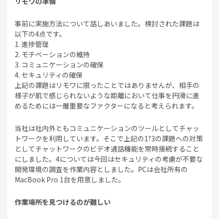
リモワの準備
事前に実施方法について話しあいました。検討された課題は
以下の4点です。
1. 進捗管理
2. モチベーションの維持
3. コミュニケーションの確保
4. セキュリティの確保
上記の課題はリモワに限ったことではありませんが、相手の
様子が肌で感じられないような距離において仕事を円滑に進
めるためには一層重要なファクターになると考えられます。
当社は社内外ともコミュニケーションのツールとしてチャッ
トワークを利用しています。そこで上記の1?3の課題への対策
としてチャットワークのビデオ通話機能を常時接続すること
にしました。4については今回はセキュリティの考慮が不要な
開発環境の調査を作業内容としました。PCは会社所有の
MacBook Pro 1台を用意しました。
作業場所を見つけるのが難しい