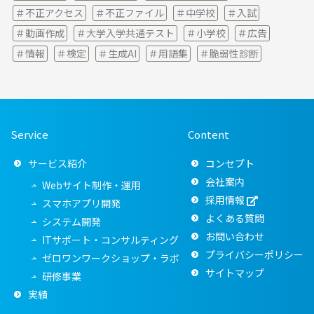
不正アクセス
不正ファイル
中学校
入試
動画作成
大学入学共通テスト
小学校
広告
情報
検定
生成AI
用語集
脆弱性診断
Service
Content
サービス紹介
コンセプト
会社案内
Webサイト制作・運用
採用情報
スマホアプリ開発
よくある質問
システム開発
お問い合わせ
ITサポート・コンサルティング
プライバシーポリシー
ゼロワンワークショップ・ラボ
サイトマップ
研修事業
実績