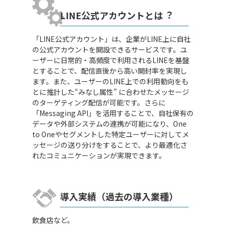
LINE公式アカウントとは︖
「LINE公式アカウント」は、企業がLINE上に自社
の公式アカウントを開設できるサービスです。ユ
ーザーに日常的・高頻度で利用されるLINEを基盤
とすることで、配信直後から高い開封率を実現し
ます。また、ユーザーのLINE上での利用動向をも
とに推計した“みなし属性” に合わせたメッセージ
のターゲティング配信が可能です。さらに
「Messaging API」を活用することで、自社保有の
データや外部システムの連携が可能になり、One
to Oneやセグメントした特定ユーザーに対してメ
ッセージの送り分けをすることで、より最適化さ
れたコミュニケーションが実現できます。
導入実績（過去の導入業種）
飲食店など。