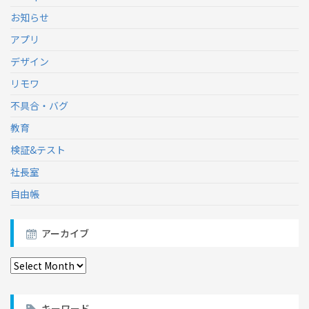
お知らせ
アプリ
デザイン
リモワ
不具合・バグ
教育
検証&テスト
社長室
自由帳
アーカイブ
ア
ー
カ
イ
キーワード