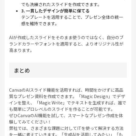
でも洗練されたスライドを作成できます。
3. 一貫したデザインが簡単に保てる
テンプレートを活用することで、プレゼン全体の統一
感を維持できます。
AIが作成したスライドをそのまま使うのではなく、自分のブ
ランドカラーやフォントを適用すると、よりオリジナル性が
高まります。
まとめ
CanvaのAIスライド機能を活用すれば、時間をかけずに高品
質なプレゼン資料を作成できます。「Magic Design」でデザ
インを整え、「Magic Write」でテキストを生成すれば、誰で
も簡単にプロレベルのスライドを作ることが可能です。
ぜひCanvaのAI機能を試して、スマートなプレゼン作成を体
験してみてください！
弊社では、さまざまな課題に対してITを使って解決する方法
を一緒に考えていきます。「生成AIを活用してみたい」「も