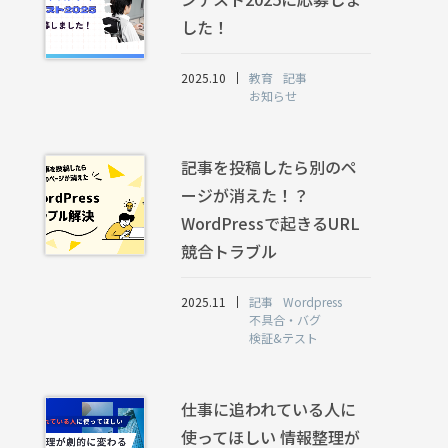
した！
2025.10
教育
記事
お知らせ
記事を投稿したら別のペ
ージが消えた！？
WordPressで起きるURL
競合トラブル
2025.11
記事
Wordpress
不具合・バグ
検証&テスト
仕事に追われている人に
使ってほしい 情報整理が