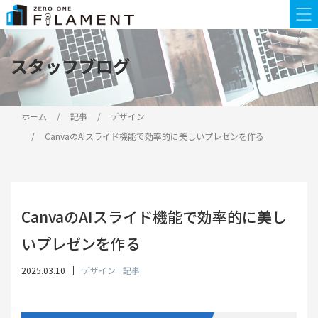
スタッフブログ
スタッフブログ
ホーム
記事
デザイン
CanvaのAIスライド機能で効率的に美しいプレゼンを作る
CanvaのAIスライド機能で効率的に美し
いプレゼンを作る
2025.03.10
デザイン
記事