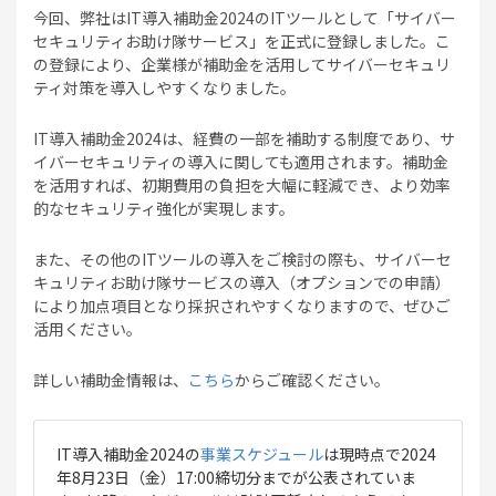
今回、弊社はIT導入補助金2024のITツールとして「サイバー
セキュリティお助け隊サービス」を正式に登録しました。こ
の登録により、企業様が補助金を活用してサイバーセキュリ
ティ対策を導入しやすくなりました。
IT導入補助金2024は、経費の一部を補助する制度であり、サ
イバーセキュリティの導入に関しても適用されます。補助金
を活用すれば、初期費用の負担を大幅に軽減でき、より効率
的なセキュリティ強化が実現します。
また、その他のITツールの導入をご検討の際も、サイバーセ
キュリティお助け隊サービスの導入（オプションでの申請）
により加点項目となり採択されやすくなりますので、ぜひご
活用ください。
詳しい補助金情報は、
こちら
からご確認ください。
IT導入補助金2024の
事業スケジュール
は現時点で2024
年8月23日（金）17:00締切分までが公表されていま