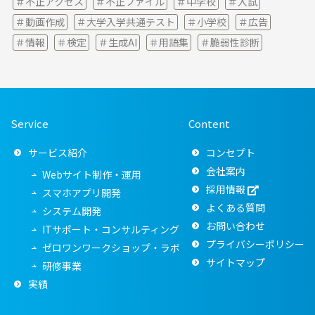
不正アクセス
不正ファイル
中学校
入試
動画作成
大学入学共通テスト
小学校
広告
情報
検定
生成AI
用語集
脆弱性診断
Service
Content
サービス紹介
コンセプト
会社案内
Webサイト制作・運用
採用情報
スマホアプリ開発
よくある質問
システム開発
お問い合わせ
ITサポート・コンサルティング
プライバシーポリシー
ゼロワンワークショップ・ラボ
サイトマップ
研修事業
実績