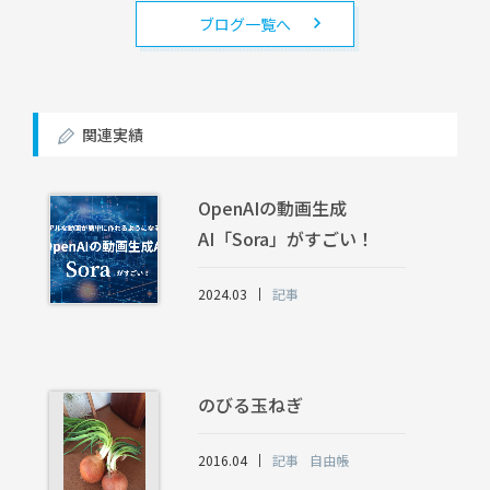
ブログ一覧へ
関連実績
OpenAIの動画生成
AI「Sora」がすごい！
2024.03
記事
のびる玉ねぎ
2016.04
記事
自由帳