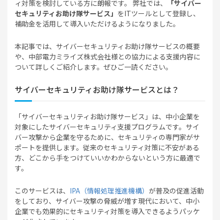
ィ対策を検討している方に朗報です。 弊社では、
「サイバー
セキュリティお助け隊サービス」
をITツールとして登録し、
補助金を活用して導入いただけるようになりました。
本記事では、サイバーセキュリティお助け隊サービスの概要
や、中部電力ミライズ株式会社様との協力による支援内容に
ついて詳しくご紹介します。ぜひご一読ください。
サイバーセキュリティお助け隊サービスとは？
「サイバーセキュリティお助け隊サービス」は、中小企業を
対象にしたサイバーセキュリティ支援プログラムです。サイ
バー攻撃から企業を守るために、セキュリティの専門家がサ
ポートを提供します。従来のセキュリティ対策に不安がある
方、どこから手をつけていいかわからないという方に最適で
す。
このサービスは、
IPA（情報処理推進機構）
が普及の促進活動
をしており、サイバー攻撃の脅威が増す現代において、中小
企業でも効果的にセキュリティ対策を導入できるようパッケ