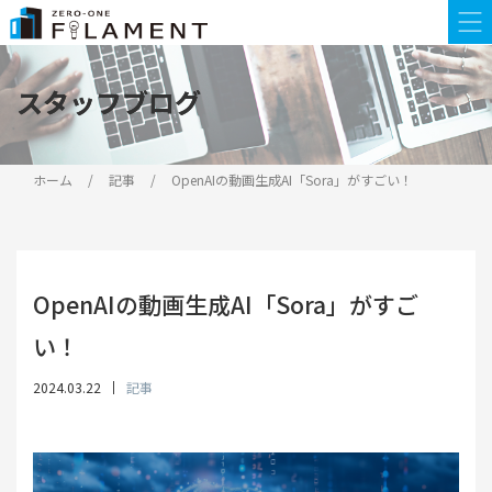
スタッフブログ
スタッフブログ
ホーム
記事
OpenAIの動画生成AI「Sora」がすごい！
OpenAIの動画生成AI「Sora」がすご
い！
2024.03.22
記事