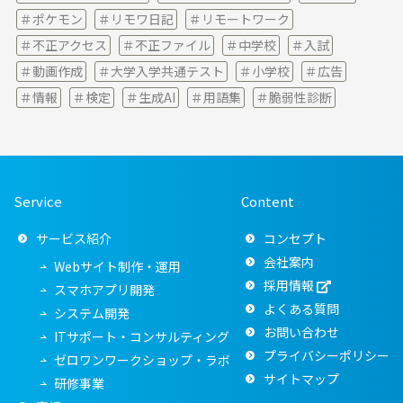
ポケモン
リモワ日記
リモートワーク
不正アクセス
不正ファイル
中学校
入試
動画作成
大学入学共通テスト
小学校
広告
情報
検定
生成AI
用語集
脆弱性診断
Service
Content
サービス紹介
コンセプト
会社案内
Webサイト制作・運用
採用情報
スマホアプリ開発
よくある質問
システム開発
お問い合わせ
ITサポート・コンサルティング
プライバシーポリシー
ゼロワンワークショップ・ラボ
サイトマップ
研修事業