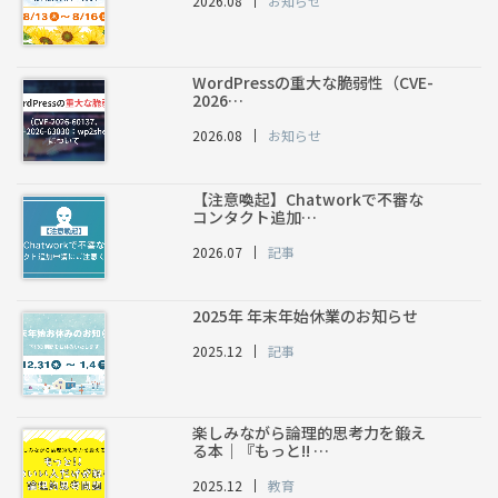
2026.08
お知らせ
WordPressの重大な脆弱性（CVE-
2026…
2026.08
お知らせ
【注意喚起】Chatworkで不審な
コンタクト追加…
2026.07
記事
2025年 年末年始休業のお知らせ
2025.12
記事
楽しみながら論理的思考力を鍛え
る本｜『もっと!! …
2025.12
教育