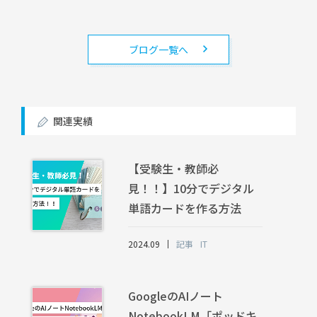
ブログ一覧へ
関連実績
【受験生・教師必
見！！】10分でデジタル
単語カードを作る方法
2024.09
記事
IT
GoogleのAIノート
NotebookLM「ポッドキ