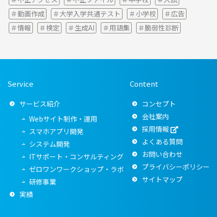
動画作成
大学入学共通テスト
小学校
広告
情報
検定
生成AI
用語集
脆弱性診断
Service
Content
サービス紹介
コンセプト
会社案内
Webサイト制作・運用
採用情報
スマホアプリ開発
よくある質問
システム開発
お問い合わせ
ITサポート・コンサルティング
プライバシーポリシー
ゼロワンワークショップ・ラボ
サイトマップ
研修事業
実績